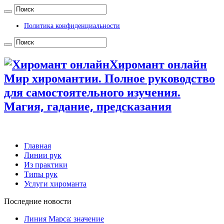
Политика конфиденциальности
Хиромант онлайн
Мир хиромантии. Полное руководство
для самостоятельного изучения.
Магия, гадание, предсказания
Главная
Линии рук
Из практики
Типы рук
Услуги хироманта
Последние новости
Линия Марса: значение