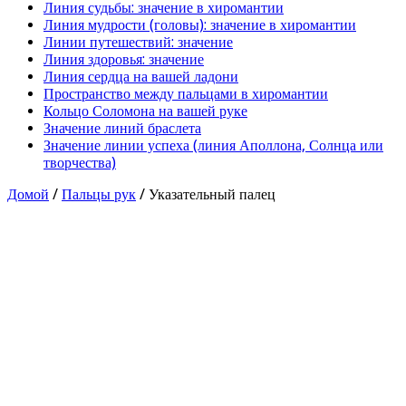
Линия судьбы: значение в хиромантии
Линия мудрости (головы): значение в хиромантии
Линии путешествий: значение
Линия здоровья: значение
Линия сердца на вашей ладони
Пространство между пальцами в хиромантии
Кольцо Соломона на вашей руке
Значение линий браслета
Значение линии успеха (линия Аполлона, Солнца или
творчества)
Домой
/
Пальцы рук
/
Указательный палец