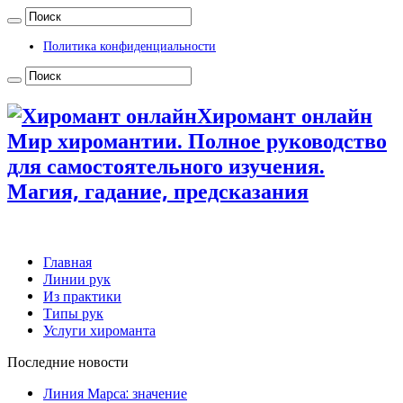
Политика конфиденциальности
Хиромант онлайн
Мир хиромантии. Полное руководство
для самостоятельного изучения.
Магия, гадание, предсказания
Главная
Линии рук
Из практики
Типы рук
Услуги хироманта
Последние новости
Линия Марса: значение