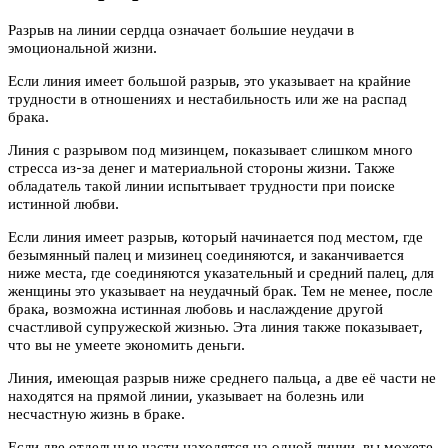
Разрыв на линии сердца означает большие неудачи в
эмоциональной жизни.
Если линия имеет большой разрыв, это указывает на крайние
трудности в отношениях и нестабильность или же на распад
брака.
Линия с разрывом под мизинцем, показывает слишком много
стресса из-за денег и материальной стороны жизни. Также
обладатель такой линии испытывает трудности при поиске
истинной любви.
Если линия имеет разрыв, который начинается под местом, где
безымянный палец и мизинец соединяются, и заканчивается
ниже места, где соединяются указательный и средний палец, для
женщины это указывает на неудачный брак. Тем не менее, после
брака, возможна истинная любовь и наслаждение другой
счастливой супружеской жизнью. Эта линия также показывает,
что вы не умеете экономить деньги.
Линия, имеющая разрыв ниже среднего пальца, а две её части не
находятся на прямой линии, указывает на болезнь или
несчастную жизнь в браке.
Если две отдельные части находятся на одной линии, вы можете