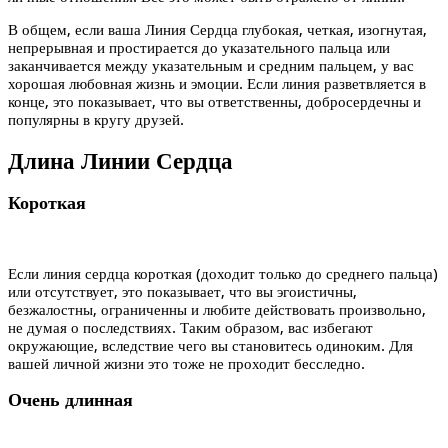
В общем, если ваша Линия Сердца глубокая, четкая, изогнутая,
непрерывная и простирается до указательного пальца или
заканчивается между указательным и средним пальцем, у вас
хорошая любовная жизнь и эмоции. Если линия разветвляется в
конце, это показывает, что вы ответственны, добросердечны и
популярны в кругу друзей.
Длина Линии Сердца
Короткая
Если линия сердца короткая (доходит только до среднего пальца)
или отсутствует, это показывает, что вы эгоистичны,
безжалостны, ограниченны и любите действовать произвольно,
не думая о последствиях. Таким образом, вас избегают
окружающие, вследствие чего вы становитесь одиноким. Для
вашей личной жизни это тоже не проходит бесследно.
Очень длинная