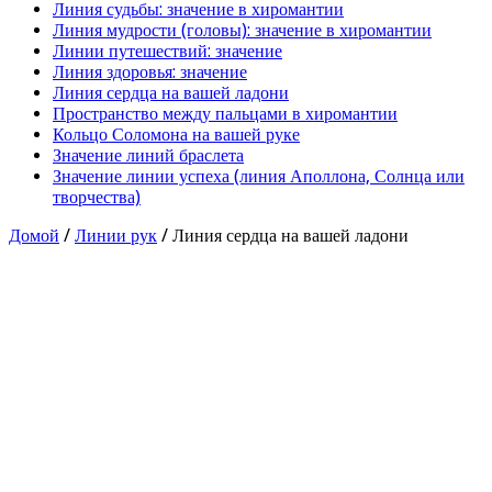
Линия судьбы: значение в хиромантии
Линия мудрости (головы): значение в хиромантии
Линии путешествий: значение
Линия здоровья: значение
Линия сердца на вашей ладони
Пространство между пальцами в хиромантии
Кольцо Соломона на вашей руке
Значение линий браслета
Значение линии успеха (линия Аполлона, Солнца или
творчества)
Домой
/
Линии рук
/
Линия сердца на вашей ладони