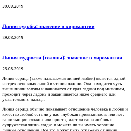
30.08.2019
Линия судьбы: значение в хиромантии
29.08.2019
Линия мудрости (головы): значение в хиромантии
23.08.2019
Линия сердца (также называемая линией любви) является одной
из трех основных линий в чтении ладони. Она находится чуть
выше линии головы и начинается от края ладони под мизинцем,
проходит через ладонь и заканчивается ниже среднего или
указательного пальца.
Линия сердца обычно показывает отношение человека к любви и
качество любви: есть ли у вас глубокая привязанность или нет,
ваши эмоции сложны или просты, идет ли ваша любовь и
супружеская жизнь гладко и можете ли вы иметь хорошие
личные отношения. Всё это может быть отражено от линии.