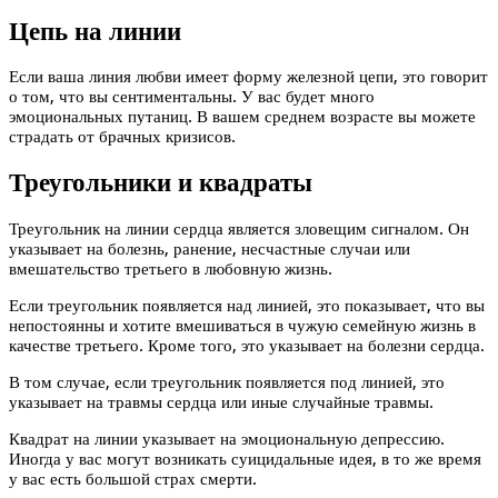
Цепь на линии
Если ваша линия любви имеет форму железной цепи, это говорит
о том, что вы сентиментальны. У вас будет много
эмоциональных путаниц. В вашем среднем возрасте вы можете
страдать от брачных кризисов.
Треугольники и квадраты
Треугольник на линии сердца является зловещим сигналом. Он
указывает на болезнь, ранение, несчастные случаи или
вмешательство третьего в любовную жизнь.
Если треугольник появляется над линией, это показывает, что вы
непостоянны и хотите вмешиваться в чужую семейную жизнь в
качестве третьего. Кроме того, это указывает на болезни сердца.
В том случае, если треугольник появляется под линией, это
указывает на травмы сердца или иные случайные травмы.
Квадрат на линии указывает на эмоциональную депрессию.
Иногда у вас могут возникать суицидальные идея, в то же время
у вас есть большой страх смерти.