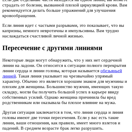
страдать от болезни, вызванной плохой циркуляцией крови. Вам
рекомендуется делать больше упражнений для улучшения
кровообращения.
Если линия идет с частыми разрывами, это показывает, что вы
капризны, немного невротичны и импульсивны. Вам трудно
наслаждаться счастливой личной жизнью.
Пересечение с другими линиями
Некоторые люди могут обнаружить, что у них нет сердечной
линии на ладони. Он относится к ситуации полного перекрытия
линии сердца и линии головы, которая называется
обезьяньей
линией
. Такая линия указывает на чрезвычайно упрямый
характер. Обычно это является хорошим знаком для мужчины и
плохим для женщины. Большинство мужчин, имеющих такую
складку, могли бы получить большой успех в карьере ввиду
собственных усилий. Однако женщина причинила бы вред
родственникам или оказывала бы плохое влияние на мужа.
Другая ситуация заключается в том, что линия сердца и линия
головы имеют две точки пересечения. Если у вас есть такие
линии, ваши отношения, как правило, имеет много взлетов и
падений. В среднем возрасте брак легко разрушить.