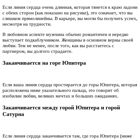
Если линия сердца очень длинная, которая тянется к краю ладони
с обеих сторон (как показано на рисунке), это означает, что вы
слишком прямолинейны. В карьере, вы могли бы получить успех,
несмотря на трудности.
В любовном аспекте мужчина обычно романтичен и нередко
выступает подкаблучником. Женщины в основном верны своей
любви. Тем не менее, после того, как вы расстаетесь с
партнером, вы долгого страдаете.
Заканчивается на горе Юпитера
Если ваша линия сердца простирается до горы Юпитера, которая
расположена ниже указательного пальца, это говорит об
изобилии любви, великих мечтах и больших ожиданиях.
Заканчивается между горой Юпитера и горой
Сатурна
Если линия сердца заканчивается там, где гора Юпитера (ниже