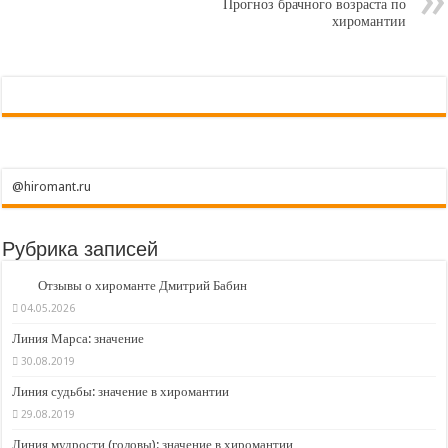
Прогноз брачного возраста по
хиромантии
@hiromant.ru
Рубрика записей
Отзывы о хироманте Дмитрий Бабин
04.05.2026
Линия Марса: значение
30.08.2019
Линия судьбы: значение в хиромантии
29.08.2019
Линия мудрости (головы): значение в хиромантии