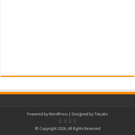
Powered by
WordPress
| Designed by
TieLabs
© Copyright 2026, All Rights Reserved