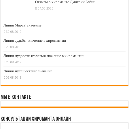
Отзывы о хироманте Дмитрий Бабин
04.05.2026
Линия Марса: значение
30.08.2019
Линия судьбы: значение в хиромантии
29.08.2019
Линия мудрости (головы): значение в хиромантии
23.08.2019
Линии путешествий: значение
03.08.2019
Мы в контакте
Консультации хироманта онлайн