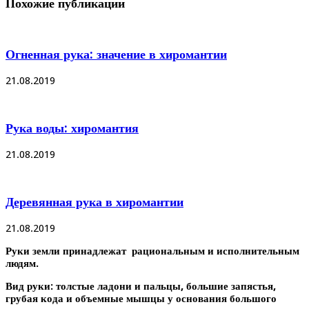
Похожие публикации
земли
в
хиромантии
Огненная рука: значение в хиромантии
21.08.2019
Рука воды: хиромантия
21.08.2019
Деревянная рука в хиромантии
21.08.2019
Руки земли принадлежат рациональным и исполнительным
людям.
Вид руки: толстые ладони и пальцы, большие запястья,
грубая кода и объемные мышцы у основания большого