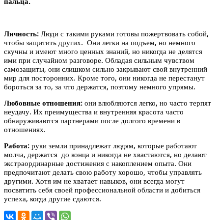
пальца.
Личность:
Люди с такими руками готовы пожертвовать собой,
чтобы защитить других. Они легки на подъем, но немного
скучны и имеют много ценных знаний, но никогда не делятся
ими при случайном разговоре. Обладая сильным чувством
самозащиты, они слишком сильно закрывают свой внутренний
мир для посторонних. Кроме того, они никогда не перестанут
бороться за то, за что держатся, поэтому немного упрямы.
Любовные отношения:
они влюбляются легко, но часто терпят
неудачу. Их преимущества и внутренняя красота часто
обнаруживаются партнерами после долгого времени в
отношениях.
Работа:
руки земли принадлежат людям, которые работают
молча, держатся до конца и никогда не хвастаются, но делают
экстраординарные достижения с накоплением опыта. Они
предпочитают делать свою работу хорошо, чтобы управлять
другими. Хотя им не хватает навыков, они всегда могут
посвятить себя своей профессиональной области и добиться
успеха, когда другие сдаются.