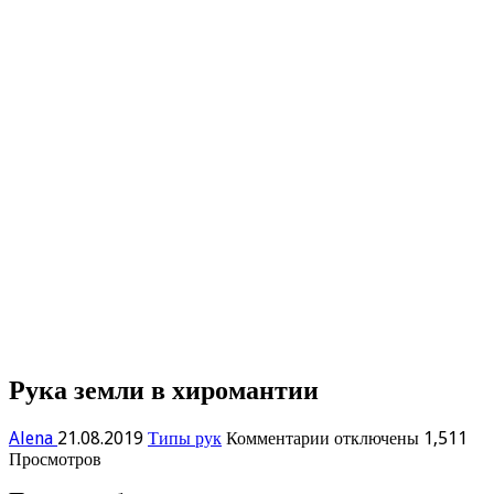
Рука земли в хиромантии
к
Alena
21.08.2019
Типы рук
Комментарии
отключены
1,511
записи
Просмотров
Рука