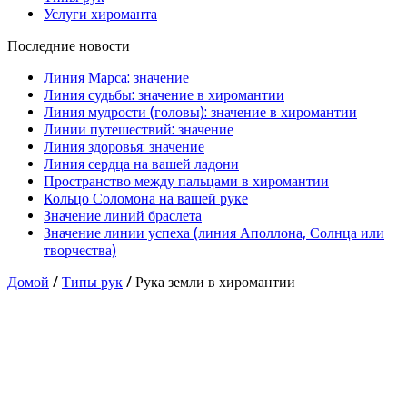
Услуги хироманта
Последние новости
Линия Марса: значение
Линия судьбы: значение в хиромантии
Линия мудрости (головы): значение в хиромантии
Линии путешествий: значение
Линия здоровья: значение
Линия сердца на вашей ладони
Пространство между пальцами в хиромантии
Кольцо Соломона на вашей руке
Значение линий браслета
Значение линии успеха (линия Аполлона, Солнца или
творчества)
Домой
/
Типы рук
/
Рука земли в хиромантии