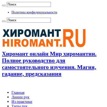
Политика конфиденциальности
Хиромант онлайн Мир хиромантии.
Полное руководство для
самостоятельного изучения. Магия,
гадание, предсказания
Главная
Линии рук
Из практики
Типы рук