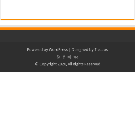
Powered by
WordPress
| Designed by
TieLabs
© Copyright 2026, All Rights Reserved